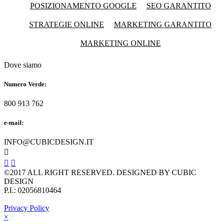
POSIZIONAMENTO GOOGLE
SEO GARANTITO
STRATEGIE ONLINE
MARKETING GARANTITO
MARKETING ONLINE
Dove siamo
Numero Verde:
800 913 762
e-mail:
INFO@CUBICDESIGN.IT



©2017 ALL RIGHT RESERVED. DESIGNED BY CUBIC
DESIGN
P.I.: 02056810464
Privacy Policy
×