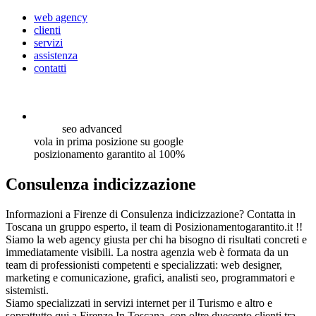
web agency
clienti
servizi
assistenza
contatti
seo
advanced
vola in prima posizione su google
posizionamento garantito al 100%
Consulenza indicizzazione
Informazioni a Firenze di Consulenza indicizzazione? Contatta in
Toscana un gruppo esperto, il team di Posizionamentogarantito.it !!
Siamo la web agency giusta per chi ha bisogno di risultati concreti e
immediatamente visibili. La nostra agenzia web è formata da un
team di professionisti competenti e specializzati: web designer,
marketing e comunicazione, grafici, analisti seo, programmatori e
sistemisti.
Siamo specializzati in servizi internet per il Turismo e altro e
soprattutto qui a Firenze In Toscana, con oltre duecento clienti tra