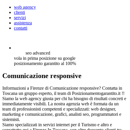
web agency
clienti
servizi
assistenza
contatti
seo
advanced
vola in prima posizione su google
posizionamento garantito al 100%
Comunicazione responsive
Informazioni a Firenze di Comunicazione responsive? Contatta in
Toscana un gruppo esperto, il team di Posizionamentogarantito.it !!
Siamo la web agency giusta per chi ha bisogno di risultati concreti e
immediatamente visibili. La nostra agenzia web è formata da un
team di professionisti competenti e specializzati: web designer,
marketing e comunicazione, grafici, analisti seo, programmatori e
sistemisti.
Siamo specializzati in servizi internet per il Turismo e altro e
soprattutto qui a Firenze In Toscana, con oltre duecento clienti tra