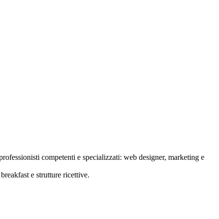
rofessionisti competenti e specializzati: web designer, marketing e
reakfast e strutture ricettive.