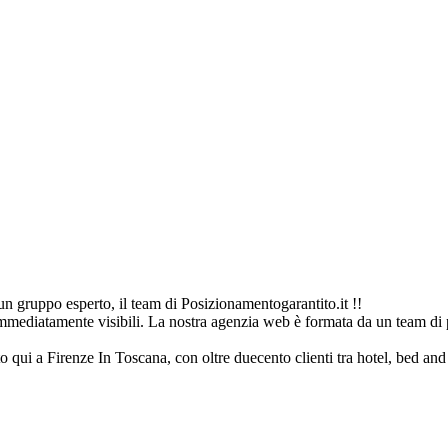
n gruppo esperto, il team di Posizionamentogarantito.it !!
immediatamente visibili. La nostra agenzia web è formata da un team di p
to qui a Firenze In Toscana, con oltre duecento clienti tra hotel, bed and b