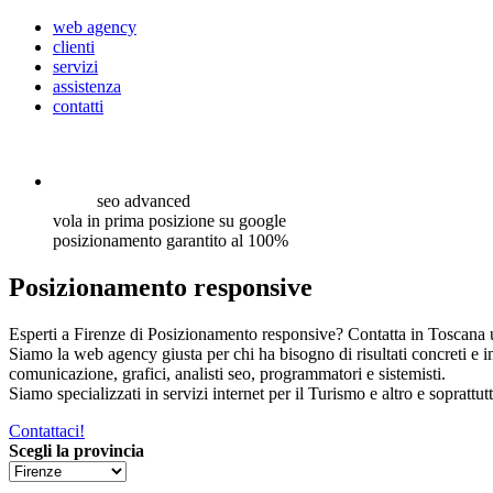
web agency
clienti
servizi
assistenza
contatti
seo
advanced
vola in prima posizione su google
posizionamento garantito al 100%
Posizionamento responsive
Esperti a Firenze di Posizionamento responsive? Contatta in Toscana u
Siamo la web agency giusta per chi ha bisogno di risultati concreti e 
comunicazione, grafici, analisti seo, programmatori e sistemisti.
Siamo specializzati in servizi internet per il Turismo e altro e soprattut
Contattaci!
Scegli la provincia