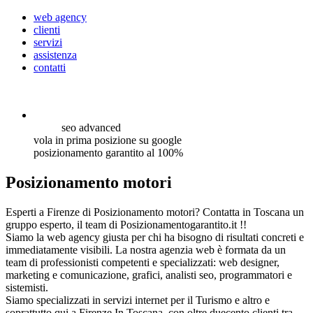
web agency
clienti
servizi
assistenza
contatti
seo
advanced
vola in prima posizione su google
posizionamento garantito al 100%
Posizionamento motori
Esperti a Firenze di Posizionamento motori? Contatta in Toscana un
gruppo esperto, il team di Posizionamentogarantito.it !!
Siamo la web agency giusta per chi ha bisogno di risultati concreti e
immediatamente visibili. La nostra agenzia web è formata da un
team di professionisti competenti e specializzati: web designer,
marketing e comunicazione, grafici, analisti seo, programmatori e
sistemisti.
Siamo specializzati in servizi internet per il Turismo e altro e
soprattutto qui a Firenze In Toscana, con oltre duecento clienti tra