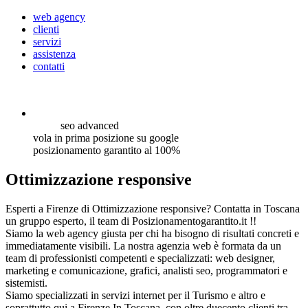
web agency
clienti
servizi
assistenza
contatti
seo
advanced
vola in prima posizione su google
posizionamento garantito al 100%
Ottimizzazione responsive
Esperti a Firenze di Ottimizzazione responsive? Contatta in Toscana
un gruppo esperto, il team di Posizionamentogarantito.it !!
Siamo la web agency giusta per chi ha bisogno di risultati concreti e
immediatamente visibili. La nostra agenzia web è formata da un
team di professionisti competenti e specializzati: web designer,
marketing e comunicazione, grafici, analisti seo, programmatori e
sistemisti.
Siamo specializzati in servizi internet per il Turismo e altro e
soprattutto qui a Firenze In Toscana, con oltre duecento clienti tra