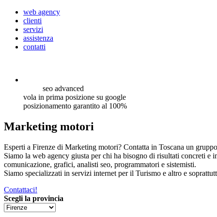
web agency
clienti
servizi
assistenza
contatti
seo
advanced
vola in prima posizione su google
posizionamento garantito al 100%
Marketing motori
Esperti a Firenze di Marketing motori? Contatta in Toscana un gruppo e
Siamo la web agency giusta per chi ha bisogno di risultati concreti e 
comunicazione, grafici, analisti seo, programmatori e sistemisti.
Siamo specializzati in servizi internet per il Turismo e altro e soprattut
Contattaci!
Scegli la provincia