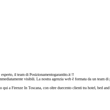
sperto, il team di Posizionamentogarantito.it !!
immediatamente visibili. La nostra agenzia web è formata da un team di p
to qui a Firenze In Toscana, con oltre duecento clienti tra hotel, bed and b