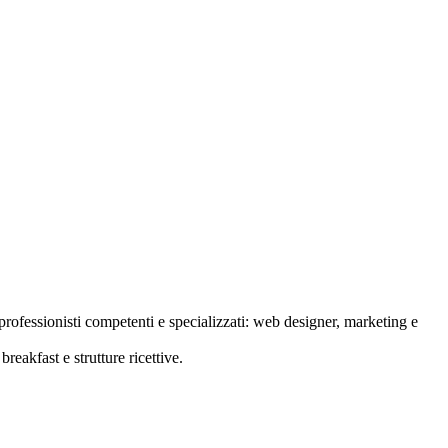
rofessionisti competenti e specializzati: web designer, marketing e
reakfast e strutture ricettive.