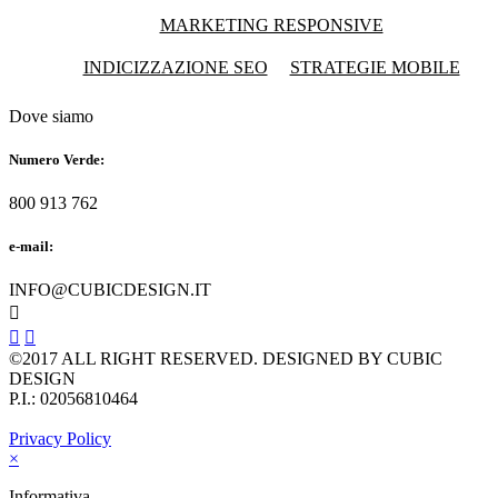
MARKETING RESPONSIVE
INDICIZZAZIONE SEO
STRATEGIE MOBILE
Dove siamo
Numero Verde:
800 913 762
e-mail:
INFO@CUBICDESIGN.IT



©2017 ALL RIGHT RESERVED. DESIGNED BY CUBIC
DESIGN
P.I.: 02056810464
Privacy Policy
×
Informativa