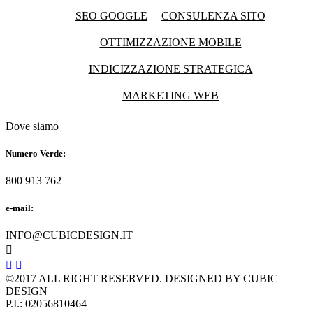
SEO GOOGLE
CONSULENZA SITO
OTTIMIZZAZIONE MOBILE
INDICIZZAZIONE STRATEGICA
MARKETING WEB
Dove siamo
Numero Verde:
800 913 762
e-mail:
INFO@CUBICDESIGN.IT



©2017 ALL RIGHT RESERVED. DESIGNED BY CUBIC
DESIGN
P.I.: 02056810464